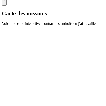
Carte des missions
Voici une carte interactive montrant les endroits où j’ai travaillé.
Leaflet
|
© OpenStreetMap contributors
+
−