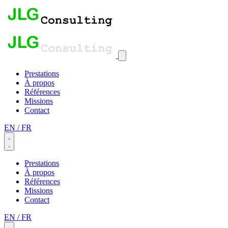
Prestations
À propos
Références
Missions
Contact
EN
/
FR
Prestations
À propos
Références
Missions
Contact
EN
/
FR